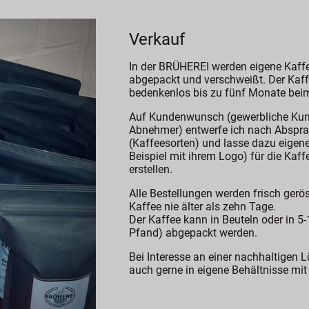
Verkauf
In der BRÜHEREI werden eigene Kaff
abgepackt und verschweißt. Der Kaf
bedenkenlos bis zu fünf Monate bei
Auf Kundenwunsch (gewerbliche Kun
Abnehmer) entwerfe ich nach Abspra
(Kaffeesorten) und lasse dazu eigene
Beispiel mit ihrem Logo) für die Ka
erstellen.
Alle Bestellungen werden frisch geröst
Kaffee nie älter als zehn Tage.
Der Kaffee kann in Beuteln oder in 5-
Pfand) abgepackt werden.
Bei Interesse an einer nachhaltigen L
auch gerne in eigene Behältnisse mit