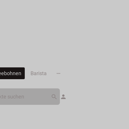
eebohnen
Barista