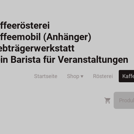
ffeerösterei
ffeemobil (Anhänger)
ebträgerwerkstatt
in Barista für Veranstaltungen
Startseite
Shop
Rösterei
Kaff