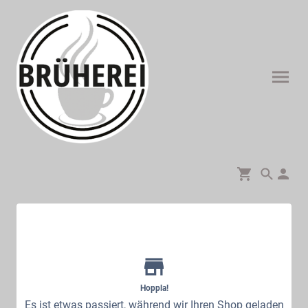
Hoppla!
Es ist etwas passiert, während wir Ihren Shop geladen